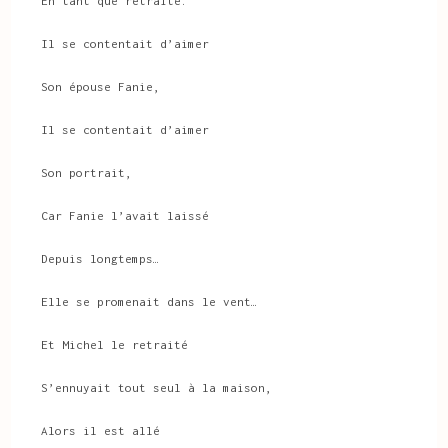
En tant que retraité.
Il se contentait d’aimer
Son épouse Fanie,
Il se contentait d’aimer
Son portrait,
Car Fanie l’avait laissé
Depuis longtemps…
Elle se promenait dans le vent…
Et Michel le retraité
S’ennuyait tout seul à la maison,
Alors il est allé