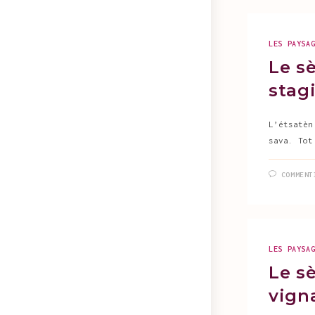
LES PAYSA
Le sè
stagi
L’étsatèn
sava. Tot
COMMENT
LES PAYSA
Le sè
vigna