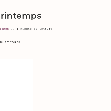
Printemps
sages
1 minuto di lettura
de printemps