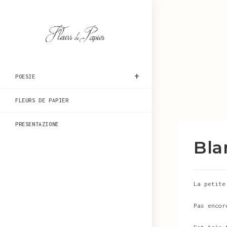
Salta
al
contenuto
POESIE
FLEURS DE PAPIER
PRESENTAZIONE
Bla
La petite
Pas encor