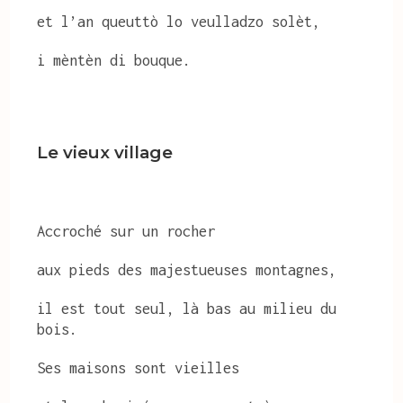
et l’an queuttò lo veulladzo solèt,
i mèntèn di bouque.
Le vieux village
Accroché sur un rocher
aux pieds des majestueuses montagnes,
il est tout seul, là bas au milieu du
bois.
Ses maisons sont vieilles