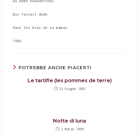
Du bébé néanderthal
Qui faisait dodo
Dans les bras de sa maman.
1986
POTREBBE ANCHE PIACERTI
Le tartifle (les pommes de terre)
23 Giugno 1983
Notte di luna
2 Marzo 1999