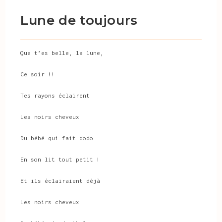
Lune de toujours
Que t’es belle, la lune,
Ce soir !!
Tes rayons éclairent
Les noirs cheveux
Du bébé qui fait dodo
En son lit tout petit !
Et ils éclairaient déjà
Les noirs cheveux