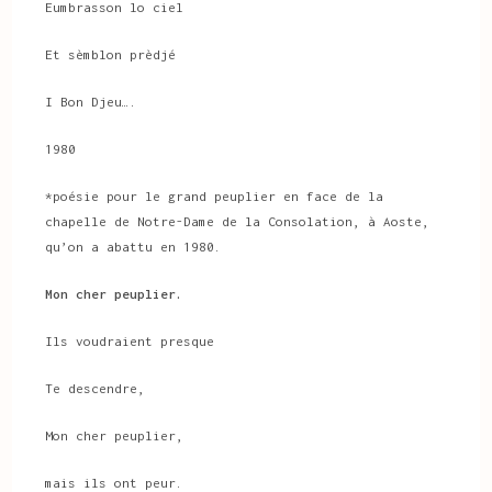
Eumbrasson lo ciel
Et sèmblon prèdjé
I Bon Djeu….
1980
*poésie pour le grand peuplier en face de la
chapelle de Notre-Dame de la Consolation, à Aoste,
qu’on a abattu en 1980.
Mon cher peuplier.
Ils voudraient presque
Te descendre,
Mon cher peuplier,
mais ils ont peur.