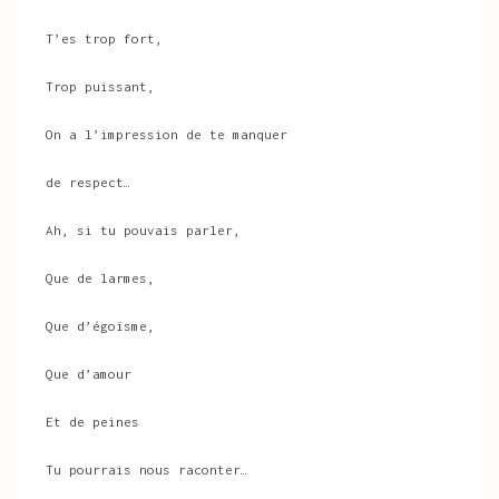
T’es trop fort,
Trop puissant,
On a l’impression de te manquer
de respect…
Ah, si tu pouvais parler,
Que de larmes,
Que d’égoïsme,
Que d’amour
Et de peines
Tu pourrais nous raconter…