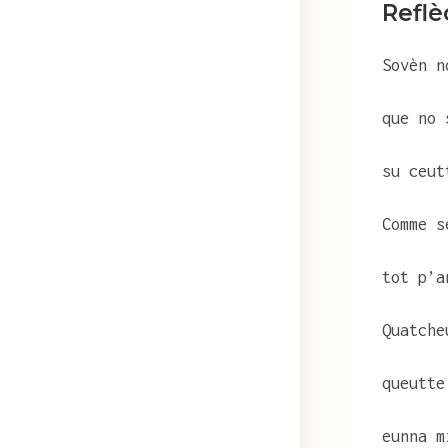
Refl
Sovèn n
que no 
su ceut
Comme s
tot p’a
Quatche
queutte
eunna m