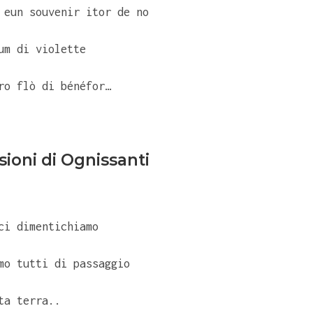
 eun souvenir itor de no
um di violette
ro flò di bénéfor…
ssioni di Ognissanti
ci dimentichiamo
mo tutti di passaggio
ta terra..