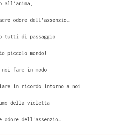
o all’anima,
acre odore dell’assenzio…
o tutti di passaggio
to piccolo mondo!
 noi fare in modo
iare in ricordo intorno a noi
umo della violetta
e odore dell’assenzio…