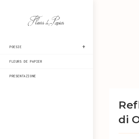
Salta
al
contenuto
POESIE
FLEURS DE PAPIER
PRESENTAZIONE
Ref
di 