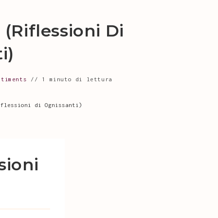
riflessioni Di
i)
ntiments
1 minuto di lettura
iflessioni di Ognissanti)
sioni