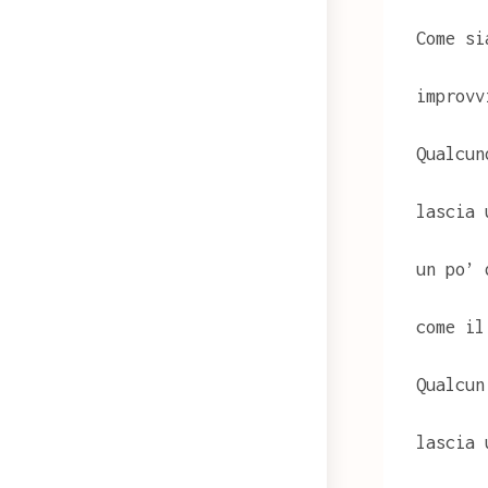
Come si
improvv
Qualcun
lascia 
un po’ 
come il
Qualcun
lascia 