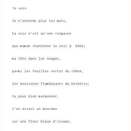
Ta voix
Je n’entends plus tes mots,
ta voix n’est qu’une rengaine
que maman chantonne le soir à bébé;
ma tête dans les nuages,
parmi les feuilles vertes du chêne,
les bouissons flamboyants du berbéris;
tu peux bien marmonner,
l’on dirait un bourdon
sur une fleur bleue d’issope…