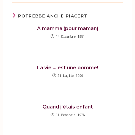
POTREBBE ANCHE PIACERTI
A mamma (pour maman)
14 Dicembre 1981
La vie … est une pomme!
21 Luglio 1999
Quand j’étais enfant
11 Febbraio 1978