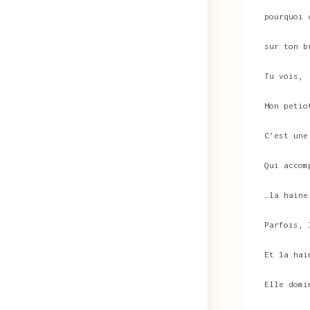
pourquoi 
sur ton b
Tu vois,
Mon petio
C’est une
Qui accom
…la haine
Parfois, 
Et la hai
Elle domi