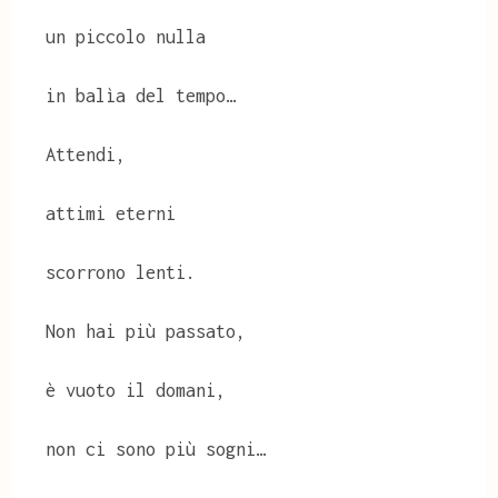
un piccolo nulla
in balìa del tempo…
Attendi,
attimi eterni
scorrono lenti.
Non hai più passato,
è vuoto il domani,
non ci sono più sogni…