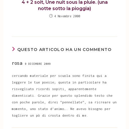
4 + 2 soit, Une nuit sous la pluie. (una
notte sotto la pioggia)
4 Novembre 2000
QUESTO ARTICOLO HA UN COMMENTO
rosa
9 DICEMBRE 2009
cercando materiale per scuola sono finita qui a
leggere le tue poesie; questa in particolare ha
risvegliato ricordi sopiti, apparentemente
dimenticati. Grazie per questo splendido testo che
con poche parole, direi “pennellate”, sa ricreare un
momento, uno stato d’animo…. Ne avevo bisogno per
togliere un pò di crosta dentro di me.