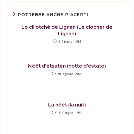
POTREBBE ANCHE PIACERTI
Lo clliotché de Lignan (Le clocher de
Lignan)
4 Giugno 1981
Nëët d’étsatèn (notte d’estate)
20 Agosto 2003
La nëët (la nuit)
15 Giugno 1982