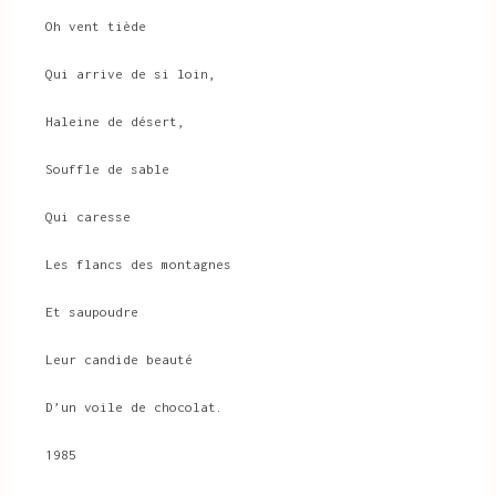
Oh vent tiède
Qui arrive de si loin,
Haleine de désert,
Souffle de sable
Qui caresse
Les flancs des montagnes
Et saupoudre
Leur candide beauté
D’un voile de chocolat.
1985