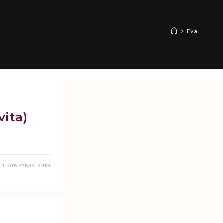
>
Eva
vita)
1 NOVEMBRE 2008