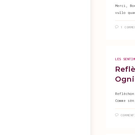
Merci, Bo
vullo qua
1 COMME
LES SENTI
Reflè
Ogni
Reflèchon
Comme sèn
COMMENT